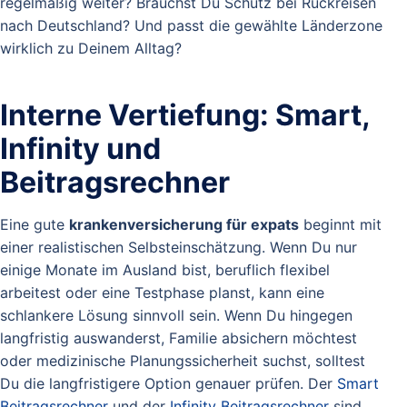
regelmäßig weiter? Brauchst Du Schutz bei Rückreisen
nach Deutschland? Und passt die gewählte Länderzone
wirklich zu Deinem Alltag?
Interne Vertiefung: Smart,
Infinity und
Beitragsrechner
Eine gute
krankenversicherung für expats
beginnt mit
einer realistischen Selbsteinschätzung. Wenn Du nur
einige Monate im Ausland bist, beruflich flexibel
arbeitest oder eine Testphase planst, kann eine
schlankere Lösung sinnvoll sein. Wenn Du hingegen
langfristig auswanderst, Familie absichern möchtest
oder medizinische Planungssicherheit suchst, solltest
Du die langfristigere Option genauer prüfen. Der
Smart
Beitragsrechner
und der
Infinity Beitragsrechner
sind