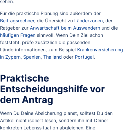
sehen.
Für die praktische Planung sind außerdem der
Beitragsrechner
, die Übersicht zu
Länderzonen
, der
Ratgeber zur
Anwartschaft beim Auswandern
und die
häufigen Fragen
sinnvoll. Wenn Dein Ziel schon
feststeht, prüfe zusätzlich die passenden
Länderinformationen, zum Beispiel
Krankenversicherung
in Zypern
,
Spanien
,
Thailand
oder
Portugal
.
Praktische
Entscheidungshilfe vor
dem Antrag
Wenn Du Deine Absicherung planst, solltest Du den
Artikel nicht isoliert lesen, sondern ihn mit Deiner
konkreten Lebenssituation abgleichen. Eine