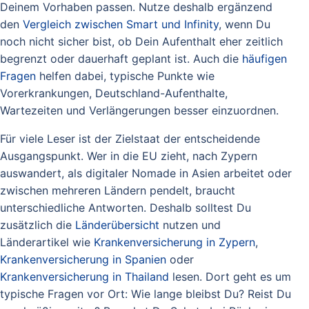
Deinem Vorhaben passen. Nutze deshalb ergänzend
den
Vergleich zwischen Smart und Infinity
, wenn Du
noch nicht sicher bist, ob Dein Aufenthalt eher zeitlich
begrenzt oder dauerhaft geplant ist. Auch die
häufigen
Fragen
helfen dabei, typische Punkte wie
Vorerkrankungen, Deutschland-Aufenthalte,
Wartezeiten und Verlängerungen besser einzuordnen.
Für viele Leser ist der Zielstaat der entscheidende
Ausgangspunkt. Wer in die EU zieht, nach Zypern
auswandert, als digitaler Nomade in Asien arbeitet oder
zwischen mehreren Ländern pendelt, braucht
unterschiedliche Antworten. Deshalb solltest Du
zusätzlich die
Länderübersicht
nutzen und
Länderartikel wie
Krankenversicherung in Zypern
,
Krankenversicherung in Spanien
oder
Krankenversicherung in Thailand
lesen. Dort geht es um
typische Fragen vor Ort: Wie lange bleibst Du? Reist Du